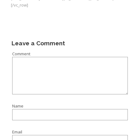
[/vc_row]
Leave a Comment
Comment
Name
Email